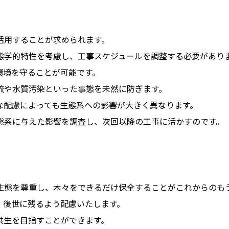
活用することが求められます。
態学的特性を考慮し、工事スケジュールを調整する必要があり
環境を守ることが可能です。
流や水質汚染といった事態を未然に防ぎます。
な配慮によっても生態系への影響が大きく異なります。
態系に与えた影響を調査し、次回以降の工事に活かすのです。
生態を尊重し、木々をできるだけ保全することがこれからのも
、後世に残るよう配慮いたします。
共生を目指すことができます。