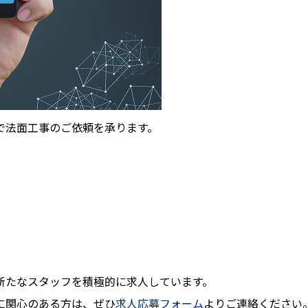
で法面工事のご依頼を承ります。
新たなスタッフを積極的に求人しています。
に関心のある方は、ぜひ
求人応募フォーム
よりご連絡ください