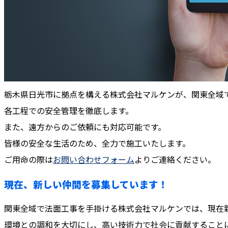
栃木県日光市に拠点を構える株式会社マルケンが、関東全域
各工程での安全管理を徹底します。
また、遠方からのご依頼にも対応可能です。
皆様の安全な生活のため、全力で施工いたします。
ご用命の際は
お問い合わせフォーム
よりご連絡ください。
現在、新しい仲間を募集しています！
関東全域で法面工事を手掛ける株式会社マルケンでは、現在
環境との調和を大切にし、高い技術力で社会に貢献すること