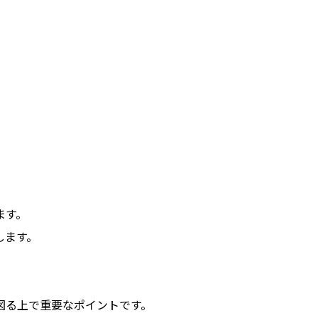
ます。
します。
。
図る上で重要なポイントです。