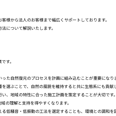
お客様から法人のお客様まで幅広くサポートしております。
方法について解説いたします。
業です。
。
いった自然復元のプロセスを計画に組み込むことが重要になり
種を選ぶことで、自然の風貌を維持すると共に生態系にも貢献
行い、地域の特性に合った施工計画を策定することが大切です
地域の理解と支持を得やすくなります。
える低騒音・低振動の工法を選定することも、環境との調和を