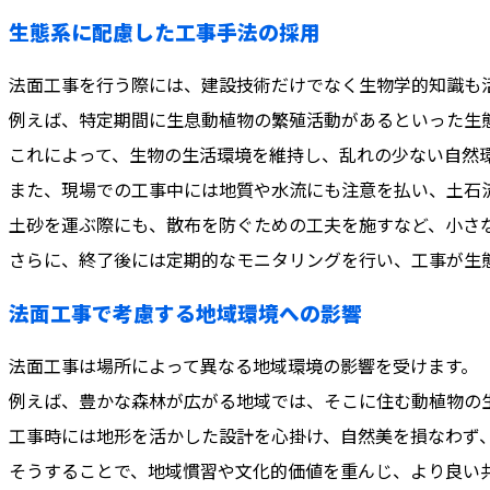
生態系に配慮した工事手法の採用
法面工事を行う際には、建設技術だけでなく生物学的知識も
例えば、特定期間に生息動植物の繁殖活動があるといった生
これによって、生物の生活環境を維持し、乱れの少ない自然
また、現場での工事中には地質や水流にも注意を払い、土石
土砂を運ぶ際にも、散布を防ぐための工夫を施すなど、小さ
さらに、終了後には定期的なモニタリングを行い、工事が生
法面工事で考慮する地域環境への影響
法面工事は場所によって異なる地域環境の影響を受けます。
例えば、豊かな森林が広がる地域では、そこに住む動植物の
工事時には地形を活かした設計を心掛け、自然美を損なわず
そうすることで、地域慣習や文化的価値を重んじ、より良い