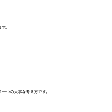
ます。
う一つの大事な考え方です。