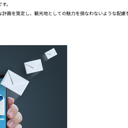
です。
な計画を策定し、観光地としての魅力を損なわないような配慮