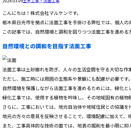
2024.03.09
土木工事・法面工事
こんにちは！株式会社マルケンです。
栃木県日光市を拠点に法面工事を手掛ける弊社では、個人の
この記事では、自然環境と調和を図りつつ法面工事を進める
自然環境との調和を目指す法面工事
法面工事は土砂崩れを防ぎ、人々の生活空間を守る大切な作
ただし、施工時には周囲の生態系や景観にも配慮が必要です
自然環境を保護しながら法面工事を進めるためには、緑化と
緑化工事では、使用する植物を吟味し、その地域固有の植物
さらに、工事においては、地元自治体や地域住民との協議を
地元の方々の意見を反映させることで、環境配慮に加えて、
また、工事具体的な技術の面では、地表の掘削を最小限に抑