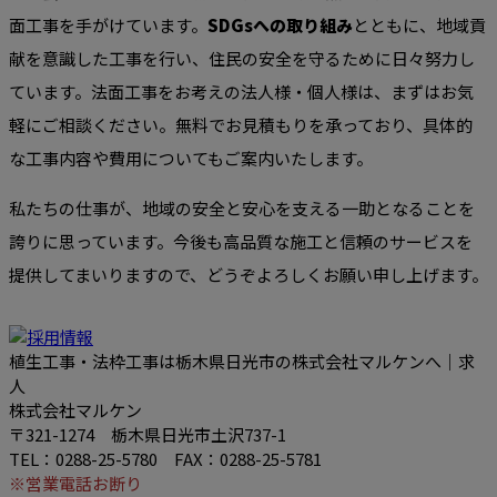
面工事を手がけています。
SDGsへの取り組み
とともに、地域貢
献を意識した工事を行い、住民の安全を守るために日々努力し
ています。法面工事をお考えの法人様・個人様は、まずはお気
軽にご相談ください。無料でお見積もりを承っており、具体的
な工事内容や費用についてもご案内いたします。
私たちの仕事が、地域の安全と安心を支える一助となることを
誇りに思っています。今後も高品質な施工と信頼のサービスを
提供してまいりますので、どうぞよろしくお願い申し上げます。
植生工事・法枠工事は栃木県日光市の株式会社マルケンへ｜求
人
株式会社マルケン
〒321-1274 栃木県日光市土沢737-1
TEL：0288-25-5780 FAX：0288-25-5781
※営業電話お断り