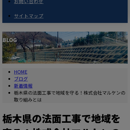
お問い合わせ
サイトマップ
BLOG
HOME
ブログ
新着情報
栃木県の法面工事で地域を守る！株式会社マルケンの
取り組みとは
栃木県の法面工事で地域を