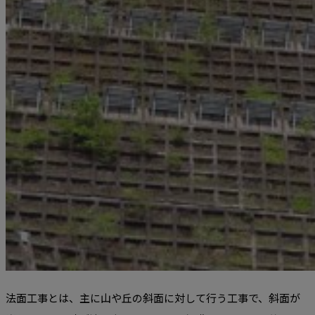
法面工事とは、主に山や丘の斜面に対して行う工事で、斜面が