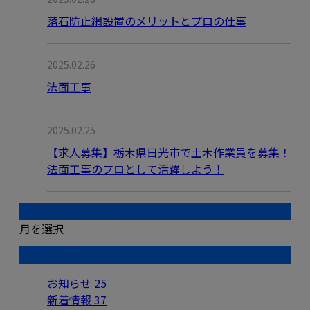
落石防止網設置のメリットとプロの仕事
2025.02.26
法面工事
2025.02.25
【求人募集】栃木県日光市で土木作業員を募集！
法面工事のプロとして活躍しよう！
月別アーカイブ
月を選択
カテゴリー
お知らせ
25
新着情報
37