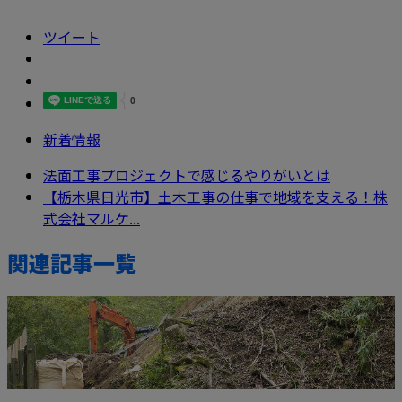
ツイート
新着情報
法面工事プロジェクトで感じるやりがいとは
【栃木県日光市】土木工事の仕事で地域を支える！株
式会社マルケ...
関連記事一覧