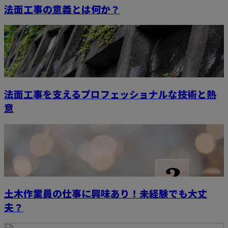
法面工事の意義とは何か？
法面工事を支えるプロフェッショナルな技術と熱
意
土木作業員の仕事に興味あり！未経験でも大丈
夫？