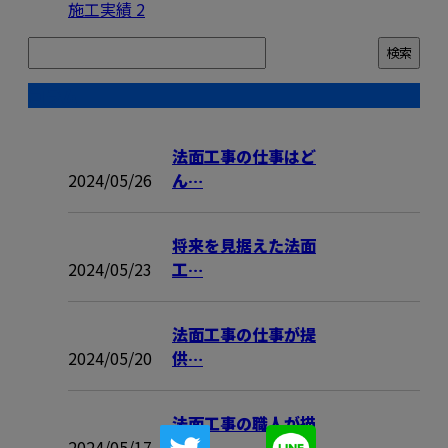
施工実績
2
コラム
法面工事の仕事はど
2024/05/26
ん…
将来を見据えた法面
2024/05/23
工…
法面工事の仕事が提
2024/05/20
供…
法面工事の職人が描
2024/05/17
く…