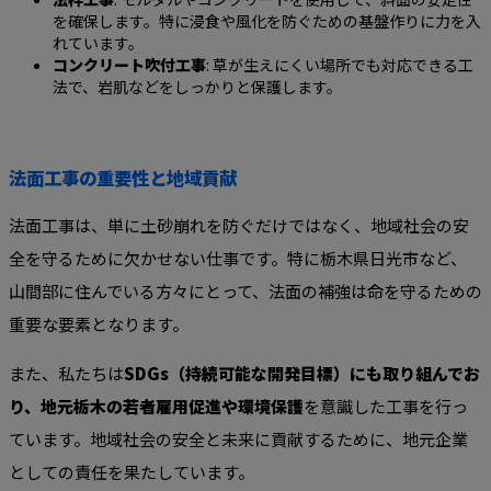
を確保します。特に浸食や風化を防ぐための基盤作りに力を入
れています。
コンクリート吹付工事
: 草が生えにくい場所でも対応できる工
法で、岩肌などをしっかりと保護します。
法面工事の重要性と地域貢献
法面工事は、単に土砂崩れを防ぐだけではなく、地域社会の安
全を守るために欠かせない仕事です。特に栃木県日光市など、
山間部に住んでいる方々にとって、法面の補強は命を守るための
重要な要素となります。
また、私たちは
SDGs（持続可能な開発目標）にも取り組んでお
り、地元栃木の若者雇用促進や環境保護
を意識した工事を行っ
ています。地域社会の安全と未来に貢献するために、地元企業
としての責任を果たしています。