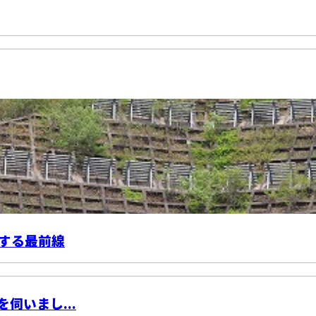
する最前線
伺いまし...