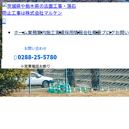
ホーム
業務案内
施工実績
採用情報
会社概要
ブログ
お問い
お問い合わせ
0288-25-5780
BLOG
※営業電話お断り
メールフォーム