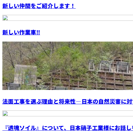
新しい仲間をご紹介します！
新しい作業車‼️
法面工事を選ぶ理由と将来性—日本の自然災害に対
『透塊ソイル』について、日本硝子工業様にお話しを