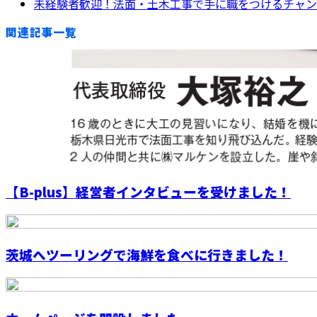
未経験者歓迎！法面・土木工事で手に職をつけるチャン
関連記事一覧
【B-plus】経営者インタビューを受けました！
茨城へツーリングで海鮮を食べに行きました！